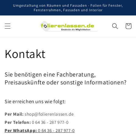
Direkt
Umgestaltung von Räumen und Fassaden - Folien für Fenster,
zum
Fensterrahmen, Fassaden und Interior
Inhalt
Warenko
Kontakt
Sie benötigen eine Fachberatung,
Preisauskünfte oder sonstige Informationen?
Sie erreichen uns wie folgt:
Per Mail:
shop
@folierenlassen.de
Per Telefon:
0 64 36 - 287 977-0
Per WhatsApp:
0 64 36 - 287 977-0