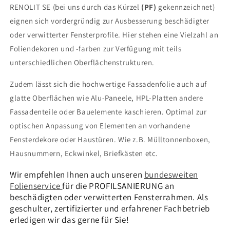
RENOLIT SE (bei uns durch das Kürzel
(PF)
gekennzeichnet)
eignen sich vordergründig zur Ausbesserung beschädigter
oder verwitterter Fensterprofile. Hier stehen eine Vielzahl an
Foliendekoren und -farben zur Verfügung mit teils
unterschiedlichen Oberflächenstrukturen.
Zudem lässt sich die hochwertige Fassadenfolie auch auf
glatte Oberflächen wie Alu-Paneele, HPL-Platten andere
Fassadenteile oder Bauelemente kaschieren. Optimal zur
optischen Anpassung von Elementen an vorhandene
Fensterdekore oder Haustüren. Wie z.B. Mülltonnenboxen,
Hausnummern, Eckwinkel, Briefkästen etc.
Wir empfehlen Ihnen auch unseren
bundesweiten
Folienservice
für die PROFILSANIERUNG an
beschädigten oder verwitterten Fensterrahmen. Als
geschulter, zertifizierter und erfahrener Fachbetrieb
erledigen wir das gerne für Sie!