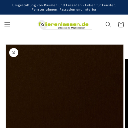
Direkt
Umgestaltung von Räumen und Fassaden - Folien für Fenster,
zum
Fensterrahmen, Fassaden und Interior
Inhalt
Warenko
oduktinformationen
ringen