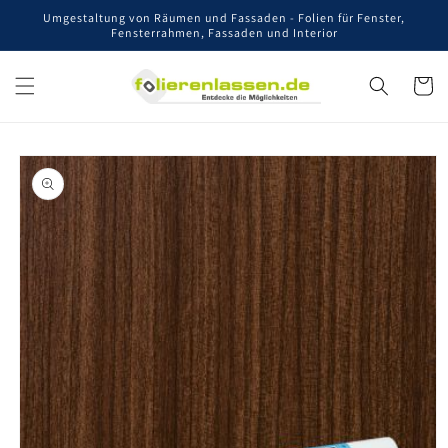
Direkt
Umgestaltung von Räumen und Fassaden - Folien für Fenster,
zum
Fensterrahmen, Fassaden und Interior
Inhalt
Warenko
oduktinformationen
ringen